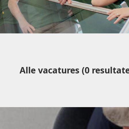
Alle vacatures
(
0
resultat