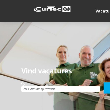
Vacatu
Vind vacatures