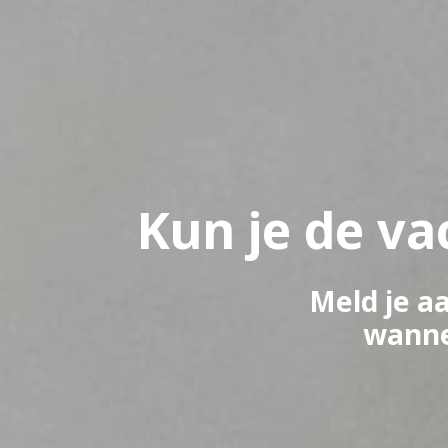
Kun je de va
Meld je a
wanne